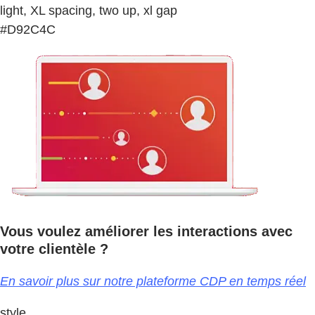
light, XL spacing, two up, xl gap
#D92C4C
Vous voulez améliorer les interactions avec
votre clientèle ?
En savoir plus sur notre plateforme CDP en temps réel
style