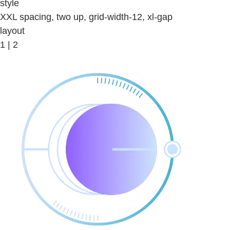
style
XXL spacing, two up, grid-width-12, xl-gap
layout
1 | 2