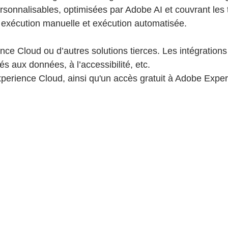
rsonnalisables, optimisées par Adobe AI et couvrant les 
e exécution manuelle et exécution automatisée.
ience Cloud ou d’autres solutions tierces. Les intégrati
 aux données, à l’accessibilité, etc.
erience Cloud, ainsi qu'un accès gratuit à Adobe Exper