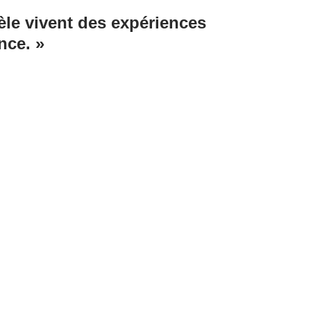
èle vivent des expériences
nce. »