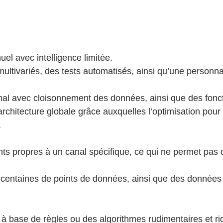
el avec intelligence limitée.
multivariés, des tests automatisés, ainsi qu’une personnal
nal avec cloisonnement des données, ainsi que des fonct
chitecture globale grâce auxquelles l’optimisation pour l
.
nts propres à un canal spécifique, ce qui ne permet pas d’
 centaines de points de données, ainsi que des données 
à base de règles ou des algorithmes rudimentaires et ri