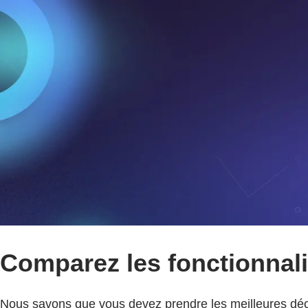
Comparez les fonctionnali
Nous savons que vous devez prendre les meilleures déc