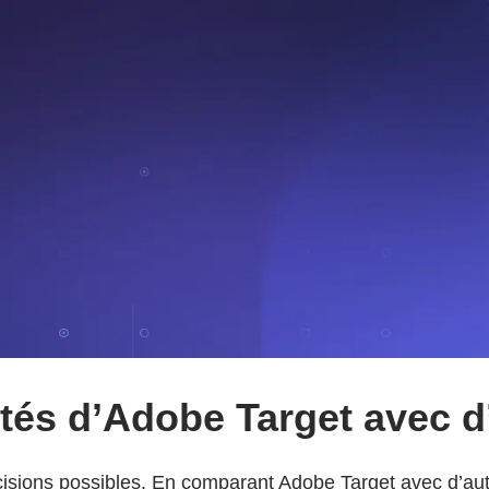
tés d’Adobe Target avec d’
isions possibles. En comparant Adobe Target avec d’aut