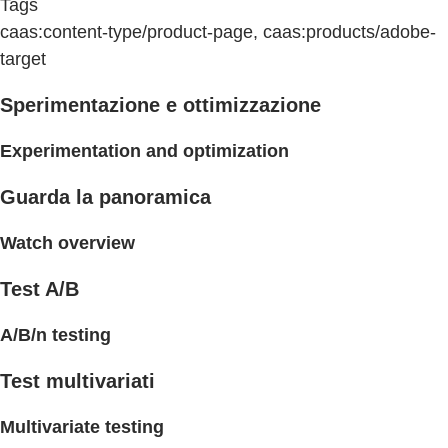
Tags
caas:content-type/product-page, caas:products/adobe-
target
Sperimentazione e ottimizzazione
Experimentation and optimization
Guarda la panoramica
Watch overview
Test A/B
A/B/n testing
Test multivariati
Multivariate testing