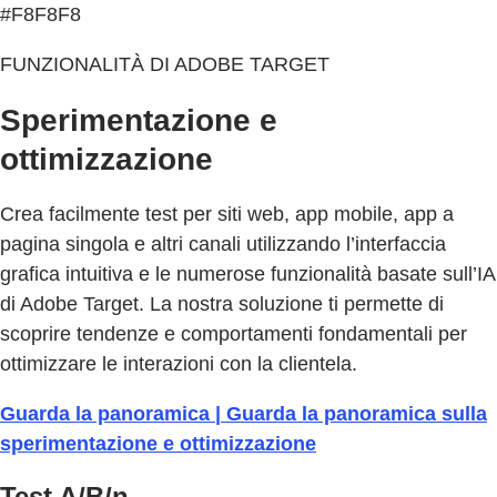
#F8F8F8
FUNZIONALITÀ DI ADOBE TARGET
Sperimentazione e
ottimizzazione
Crea facilmente test per siti web, app mobile, app a
pagina singola e altri canali utilizzando l’interfaccia
grafica intuitiva e le numerose funzionalità basate sull’IA
di Adobe Target. La nostra soluzione ti permette di
scoprire tendenze e comportamenti fondamentali per
ottimizzare le interazioni con la clientela.
Guarda la panoramica | Guarda la panoramica sulla
sperimentazione e ottimizzazione
Test A/B/n