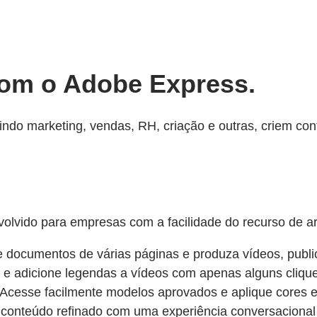
com o Adobe Express.
indo marketing, vendas, RH, criação e outras, criem co
olvido para empresas com a facilidade do recurso de arr
e documentos de várias páginas e produza vídeos, publi
e adicione legendas a vídeos com apenas alguns cliqu
Acesse facilmente modelos aprovados e aplique cores e
conteúdo refinado com uma experiência conversacional 