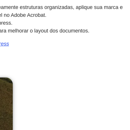
amente estruturas organizadas, aplique sua marca e
el no Adobe Acrobat.
ress.
ara melhorar o layout dos documentos.
ress