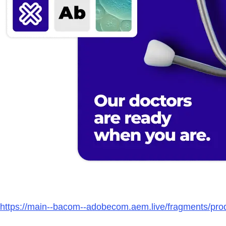
https://main--bacom--adobecom.aem.live/fragments/produ