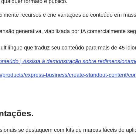
qualquer formato e público.
ilmente recursos e crie variações de conteúdo em massa
nsão generativa, viabilizada por IA comercialmente se
ultilíngue que traduz seu conteúdo para mais de 45 idi
onteúdo | Assista à demonstração sobre redimensionam
roducts/express-business/create-standout-content/conte
ntações.
onais se destaquem com kits de marcas fáceis de aplica