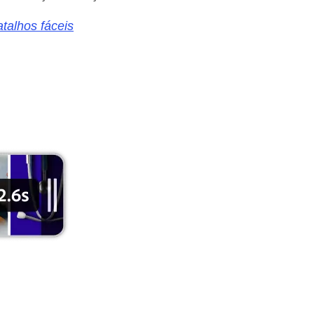
talhos fáceis