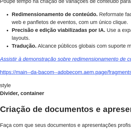
Poupe tempo na criação de variações de conteúdo para 
Redimensionamento de conteúdo.
Reformate fac
web e panfletos de eventos, com um único clique.
Precisão e edição viabilizadas por IA.
Use a expa
layouts.
Tradução.
Alcance públicos globais com suporte m
Assistir à demonstração sobre redimensionamento de c
https://main--da-bacom--adobecom.aem.page/fragments/p
style
Divider, container
Criação de documentos e aprese
Faça com que seus documentos e apresentações profissi