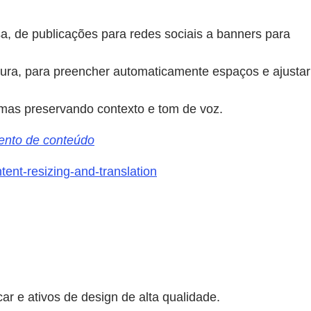
, de publicações para redes sociais a banners para
gura, para preencher automaticamente espaços e ajustar
omas preservando contexto e tom de voz.
ento de conteúdo
nt-resizing-and-translation
r e ativos de design de alta qualidade.