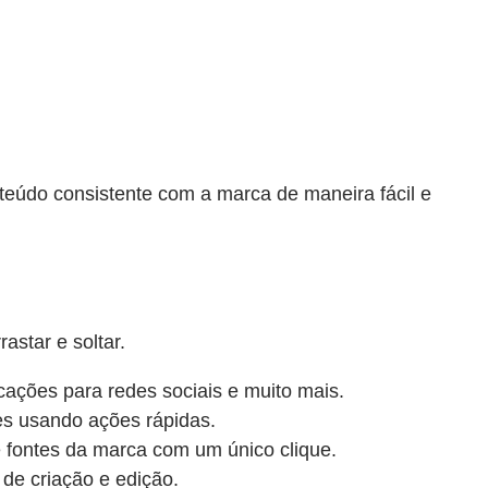
nteúdo consistente com a marca de maneira fácil e
astar e soltar.
cações para redes sociais e muito mais.
es usando ações rápidas.
 fontes da marca com um único clique.
de criação e edição.