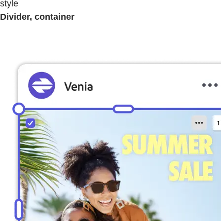
style
Divider, container