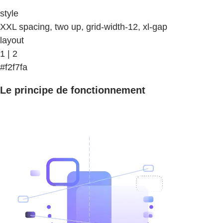
style
XXL spacing, two up, grid-width-12, xl-gap
layout
1 | 2
#f2f7fa
Le principe de fonctionnement