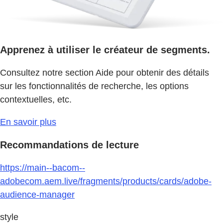
Apprenez à utiliser le créateur de segments.
Consultez notre section Aide pour obtenir des détails
sur les fonctionnalités de recherche, les options
contextuelles, etc.
En savoir plus
Recommandations de lecture
https://main--bacom--
adobecom.aem.live/fragments/products/cards/adobe-
audience-manager
style