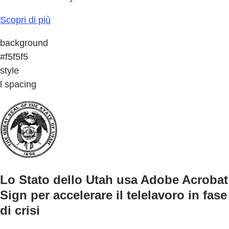
Scopri di più
background
#f5f5f5
style
l spacing
Lo Stato dello Utah usa Adobe Acrobat
Sign per accelerare il telelavoro in fase
di crisi