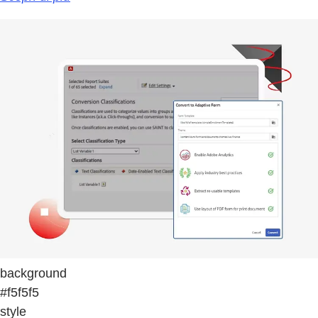
background
#f5f5f5
style