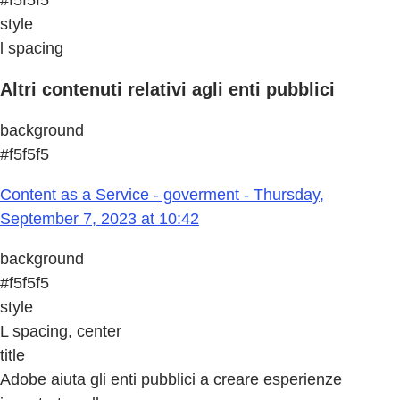
style
l spacing
Altri contenuti relativi agli enti pubblici
background
#f5f5f5
Content as a Service - goverment - Thursday,
September 7, 2023 at 10:42
background
#f5f5f5
style
L spacing, center
title
Adobe aiuta gli enti pubblici a creare esperienze