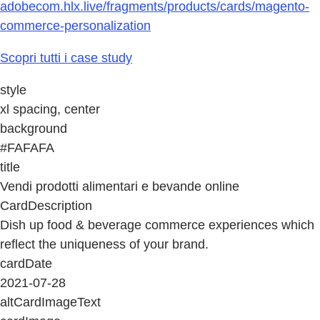
adobecom.hlx.live/fragments/products/cards/magento-
commerce-personalization
Scopri tutti i case study
style
xl spacing, center
background
#FAFAFA
title
Vendi prodotti alimentari e bevande online
CardDescription
Dish up food & beverage commerce experiences which
reflect the uniqueness of your brand.
cardDate
2021-07-28
altCardImageText