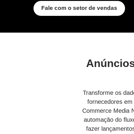
Fale com o setor de vendas
Anúncios
Transforme os dado
fornecedores em 
Commerce Media Net
automação do fluxo
fazer lançamentos