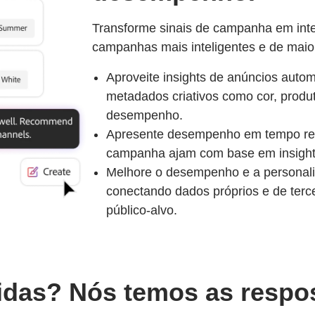
Transforme sinais de campanha em inte
campanhas mais inteligentes e de maio
Aproveite insights de anúncios aut
metadados criativos como cor, produto
desempenho.
Apresente desempenho em tempo rea
campanha ajam com base em insights
Melhore o desempenho e a personal
conectando dados próprios e de terce
público-alvo.
idas? Nós temos as respos