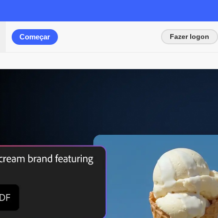
Começar
Fazer logon