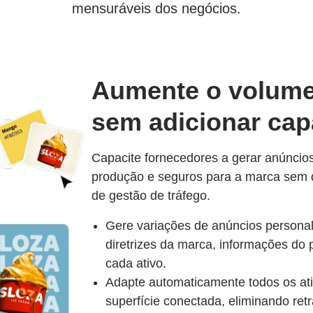
mensuráveis dos negócios.
Aumente o volume
sem adicionar capa
Capacite fornecedores a gerar anúncios
produção e seguros para a marca sem d
de gestão de tráfego.
Gere variações de anúncios personal
diretrizes da marca, informações do 
cada ativo.
Adapte automaticamente todos os ativ
superfície conectada, eliminando ret