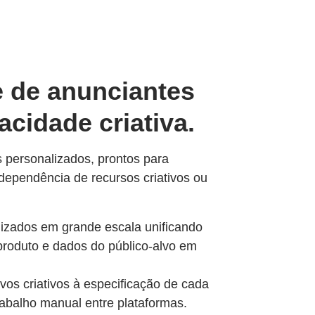
 de anunciantes
cidade criativa.
 personalizados, prontos para
ependência de recursos criativos ou
izados em grande escala unificando
produto e dados do público-alvo em
os criativos à especificação de cada
rabalho manual entre plataformas.