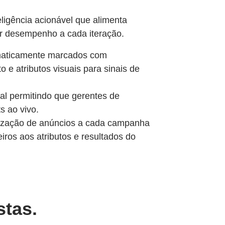
ligência acionável que alimenta
r desempenho a cada iteração.
omaticamente marcados com
 e atributos visuais para sinais de
l permitindo que gerentes de
 ao vivo.
ização de anúncios a cada campanha
iros aos atributos e resultados do
tas.