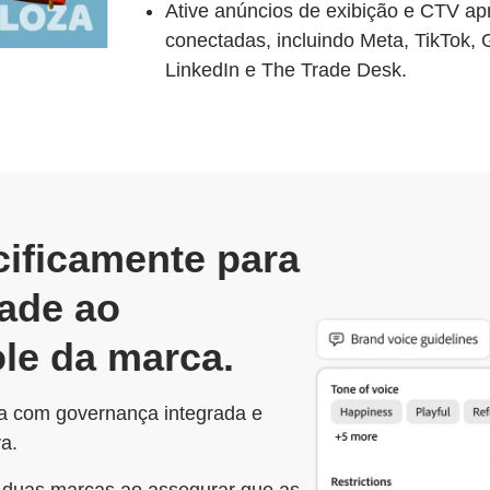
Ative anúncios de exibição e CTV ap
conectadas, incluindo Meta, TikTok
LinkedIn e The Trade Desk.
ificamente para
dade ao
ole da marca.
a com governança integrada e
a.