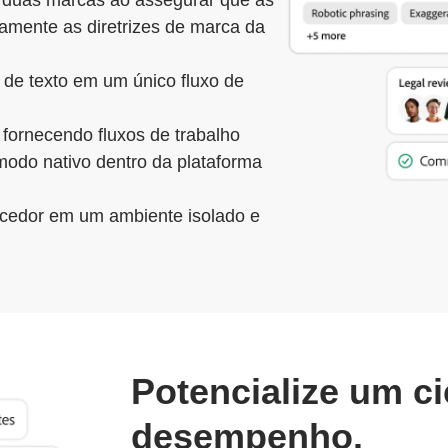
 duas marcas ao assegurar que as
amente as diretrizes de marca da
e de texto em um único fluxo de
fornecendo fluxos de trabalho
odo nativo dentro da plataforma
ecedor em um ambiente isolado e
Potencialize um ci
desempenho.