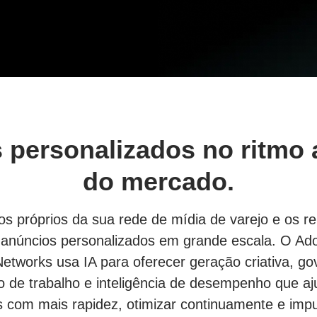
 personalizados no ritmo 
do mercado.
s próprios da sua rede de mídia de varejo e os 
anúncios personalizados em grande escala. O Ad
works usa IA para oferecer geração criativa, g
 de trabalho e inteligência de desempenho que aj
 com mais rapidez, otimizar continuamente e impu