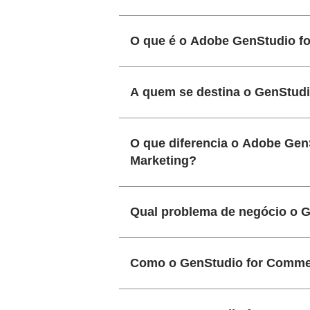
O que é o Adobe GenStudio f
A quem se destina o GenStud
O que diferencia o Adobe Ge
Marketing?
Qual problema de negócio o 
Como o GenStudio for Commer