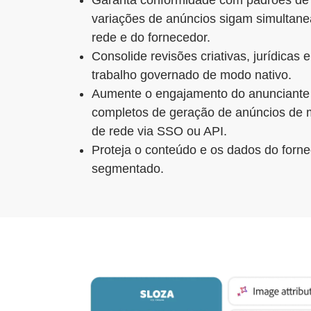
Garanta conformidade com padrões de
variações de anúncios sigam simultane
rede e do fornecedor.
Consolide revisões criativas, jurídicas 
trabalho governado de modo nativo.
Aumente o engajamento do anunciante 
completos de geração de anúncios de m
de rede via SSO ou API.
Proteja o conteúdo e os dados do forn
segmentado.