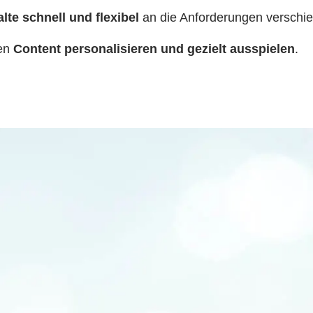
alte schnell und flexibel
an die Anforderungen verschi
nen
Content personalisieren und gezielt ausspielen
.