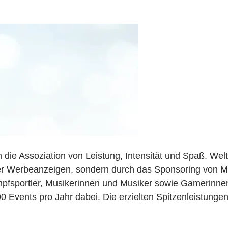
e Assoziation von Leistung, Intensität und Spaß. Weltw
er Werbeanzeigen, sondern durch das Sponsoring von Me
pfsportler, Musikerinnen und Musiker sowie Gamerinnen
0 Events pro Jahr dabei. Die erzielten Spitzenleistung