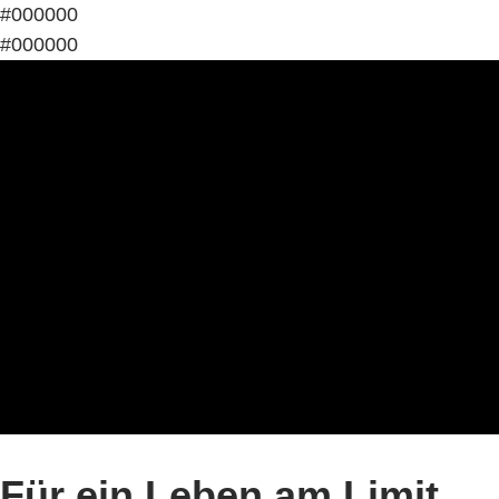
#000000
#000000
Für ein Leben am Limit.