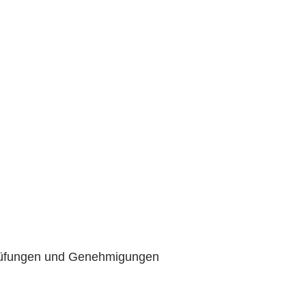
prüfungen und Genehmigungen