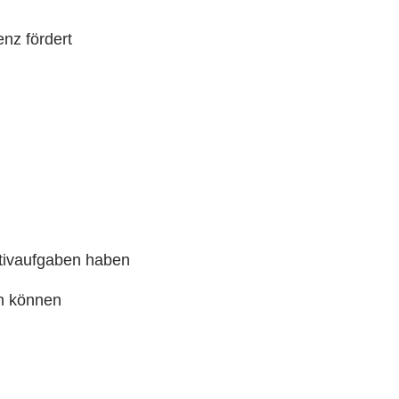
nz fördert
ativaufgaben haben
en können