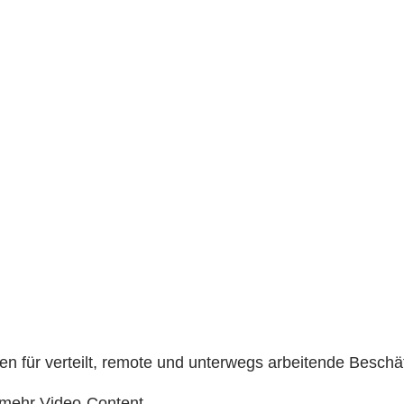
für verteilt, remote und unterwegs arbeitende Beschäf
 mehr Video-Content