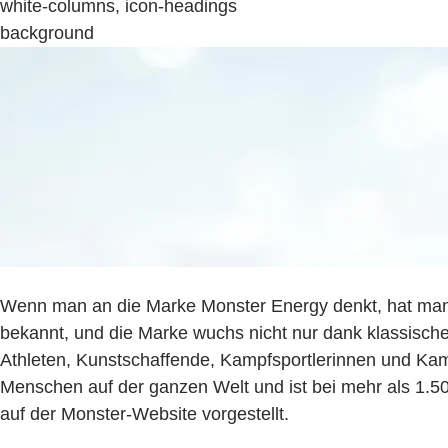
white-columns, icon-headings
background
Wenn man an die Marke Monster Energy denkt, hat man di
bekannt, und die Marke wuchs nicht nur dank klassisch
Athleten, Kunstschaffende, Kampfsportlerinnen und Kam
Menschen auf der ganzen Welt und ist bei mehr als 1.50
auf der Monster-Website vorgestellt.