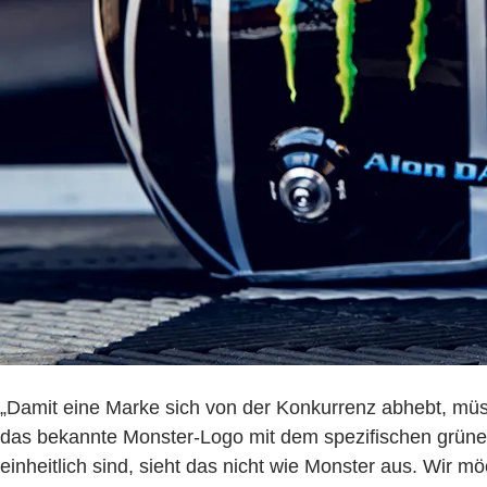
„Damit eine Marke sich von der Konkurrenz abhebt, müssen
das bekannte Monster-Logo mit dem spezifischen grünen
einheitlich sind, sieht das nicht wie Monster aus. Wir möc