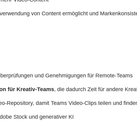
rverwendung von Content ermöglicht und Markenkonsiste
Überprüfungen und Genehmigungen für Remote-Teams
on für Kreativ-Teams
, die dadurch Zeit für andere Kre
eo-Repository, damit Teams Video-Clips teilen und find
dobe Stock und generativer KI