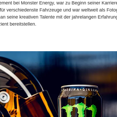
ement bei Monster Energy, war zu Beginn seiner Karriere 
 für verschiedenste Fahrzeuge und war weltweit als Fot
man seine kreativen Talente mit der jahrelangen Erfahrun
ent bereitstellen.