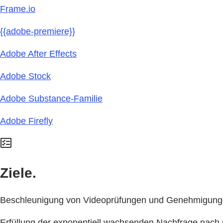
Frame.io
{{adobe-premiere}}
Adobe After Effects
Adobe Stock
Adobe Substance-Familie
Adobe Firefly
Ziele.
Beschleunigung von Videoprüfungen und Genehmigungen 
Erfüllung der exponentiell wachsenden Nachfrage nach