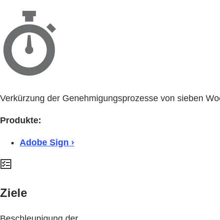
Verkürzung der Genehmigungsprozesse von sieben W
Produkte:
Adobe Sign ›
Ziele
Beschleunigung der