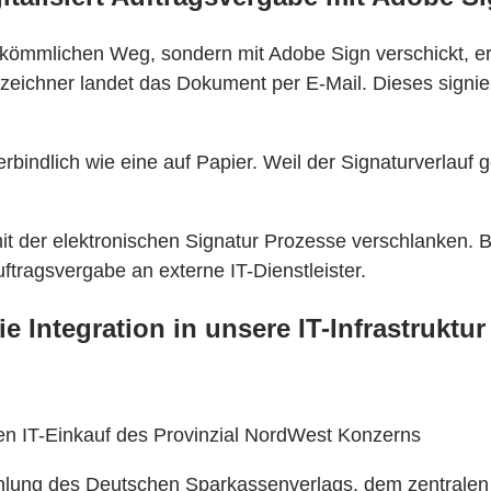
rkömmlichen Weg, sondern mit Adobe Sign verschickt, erh
zeichner landet das Dokument per E-Mail. Dieses signi
rbindlich wie eine auf Papier. Weil der Signaturverlauf g
it der elektronischen Signatur Prozesse verschlanken. B
ftragsvergabe an externe IT-Dienstleister.
e Integration in unsere IT-Infrastruktu
en IT-Einkauf des Provinzial NordWest Konzerns
hlung des Deutschen Sparkassenverlags, dem zentralen 