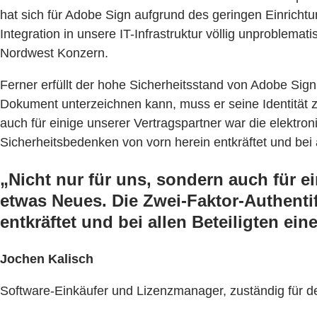
hat sich für Adobe Sign aufgrund des geringen Einricht
Integration in unsere IT-Infrastruktur völlig unproblema
Nordwest Konzern.
Ferner erfüllt der hohe Sicherheitsstand von Adobe Si
Dokument unterzeichnen kann, muss er seine Identität zu
auch für einige unserer Vertragspartner war die elektro
Sicherheitsbedenken von vorn herein entkräftet und bei a
„Nicht nur für uns, sondern auch für e
etwas Neues. Die Zwei-Faktor-Authenti
entkräftet und bei allen Beteiligten ei
Jochen Kalisch
Software-Einkäufer und Lizenzmanager, zuständig für d