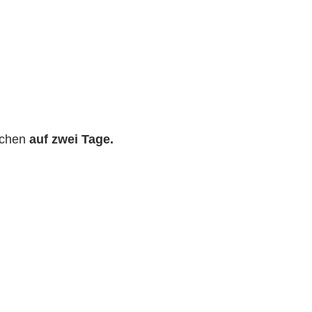
ochen
auf zwei Tage.