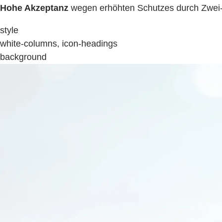
Hohe Akzeptanz
wegen erhöhten Schutzes durch Zwei-F
style
white-columns, icon-headings
background