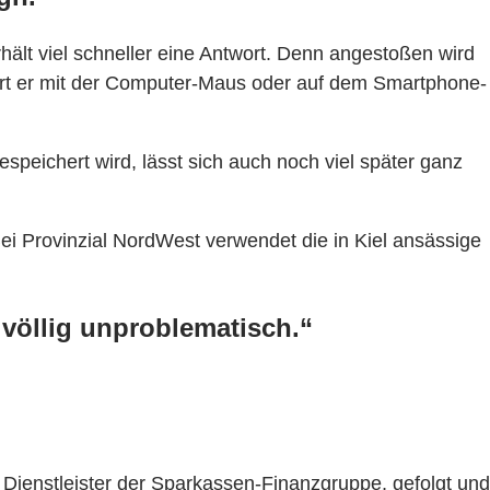
ält viel schneller eine Antwort. Denn angestoßen wird
ert er mit der Computer-Maus oder auf dem Smartphone-
espeichert wird, lässt sich auch noch viel später ganz
ei Provinzial NordWest verwendet die in Kiel ansässige
r völlig unproblematisch.“
Dienstleister der Sparkassen-Finanzgruppe, gefolgt und