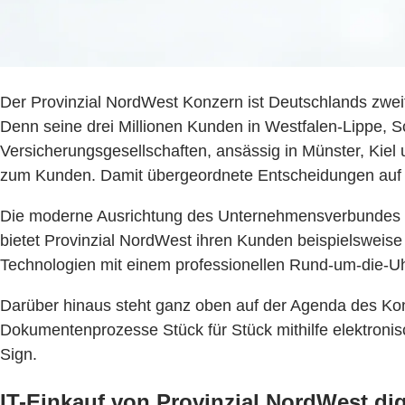
Der Provinzial NordWest Konzern ist Deutschlands zweit
Denn seine drei Millionen Kunden in Westfalen-Lippe,
Versicherungsgesellschaften, ansässig in Münster, Kiel
zum Kunden. Damit übergeordnete Entscheidungen auf mö
Die moderne Ausrichtung des Unternehmensverbundes e
bietet Provinzial NordWest ihren Kunden beispielswei
Technologien mit einem professionellen Rund-um-die-U
Darüber hinaus steht ganz oben auf der Agenda des Konz
Dokumentenprozesse Stück für Stück mithilfe elektronis
Sign.
IT-Einkauf von Provinzial NordWest dig