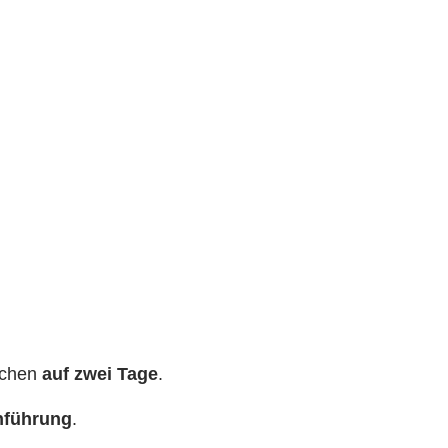
ochen
auf zwei Tage
.
nführung
.