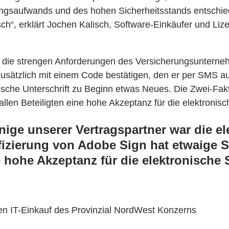
ungsaufwands und des hohen Sicherheitsstands entschied
tisch“, erklärt Jochen Kalisch, Software-Einkäufer und L
gn die strengen Anforderungen des Versicherungsuntern
sätzlich mit einem Code bestätigen, den er per SMS auf 
nische Unterschrift zu Beginn etwas Neues. Die Zwei-Fak
llen Beteiligten eine hohe Akzeptanz für die elektronisc
inige unserer Vertragspartner war die e
fizierung von Adobe Sign hat etwaige 
ne hohe Akzeptanz für die elektronische
en IT-Einkauf des Provinzial NordWest Konzerns