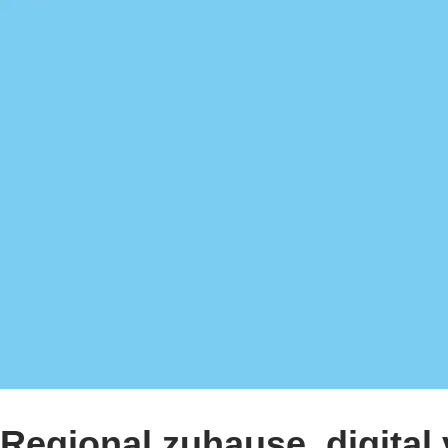
Regional zuhause, digital