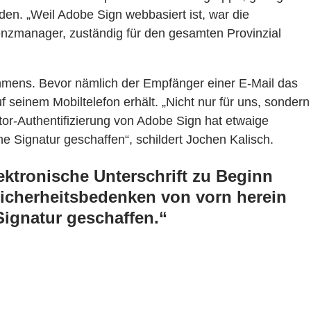
en. „Weil Adobe Sign webbasiert ist, war die
izenzmanager, zuständig für den gesamten Provinzial
ehmens. Bevor nämlich der Empfänger einer E-Mail das
seinem Mobiltelefon erhält. „Nicht nur für uns, sondern
tor-Authentifizierung von Adobe Sign hat etwaige
he Signatur geschaffen“, schildert Jochen Kalisch.
lektronische Unterschrift zu Beginn
Sicherheitsbedenken von vorn herein
 Signatur geschaffen.“