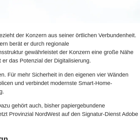
ezieht der Konzern aus seiner örtlichen Verbundenheit.
rn berät er durch regionale
nsstruktur gewährleistet der Konzern eine große Nähe
 das Potenzial der Digitalisierung.
. Für mehr Sicherheit in den eigenen vier Wänden
policen und verbindet modernste Smart-Home-
g.
 Dazu gehört auch, bisher papiergebundene
etzt Provinzial NordWest auf den Signatur-Dienst Adobe
gn.