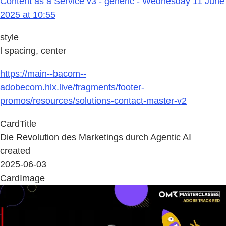
Content as a Service v3 - generic - Wednesday 11 June
2025 at 10:55
style
l spacing, center
https://main--bacom--
adobecom.hlx.live/fragments/footer-
promos/resources/solutions-contact-master-v2
CardTitle
Die Revolution des Marketings durch Agentic AI
created
2025-06-03
CardImage