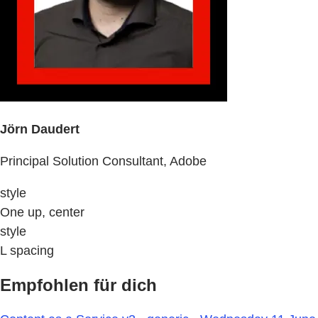
Jörn Daudert
Principal Solution Consultant, Adobe
style
One up, center
style
L spacing
Empfohlen für dich