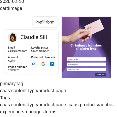
2026-02-10
cardImage
primaryTag
caas:content-type/product-page
Tags
caas:content-type/product-page, caas:products/adobe-
experience-manager-forms