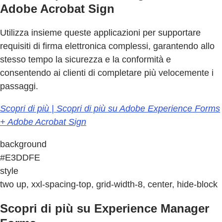
Adobe Acrobat Sign
Utilizza insieme queste applicazioni per supportare
requisiti di firma elettronica complessi, garantendo allo
stesso tempo la sicurezza e la conformità e
consentendo ai clienti di completare più velocemente i
passaggi.
Scopri di più | Scopri di più su Adobe Experience Forms
+ Adobe Acrobat Sign
background
#E3DDFE
style
two up, xxl-spacing-top, grid-width-8, center, hide-block
Scopri di più su Experience Manager