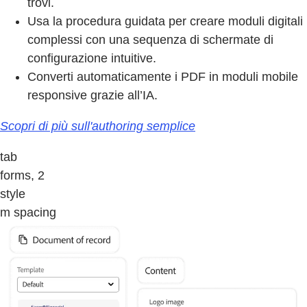
trovi.
Usa la procedura guidata per creare moduli digitali
complessi con una sequenza di schermate di
configurazione intuitive.
Converti automaticamente i PDF in moduli mobile
responsive grazie all’IA.
Scopri di più sull'authoring semplice
tab
forms, 2
style
m spacing