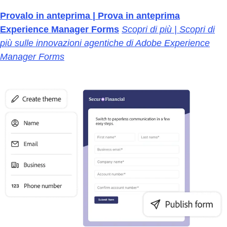
Provalo in anteprima | Prova in anteprima
Experience Manager Forms
Scopri di più | Scopri di
più sulle innovazioni agentiche di Adobe Experience
Manager Forms