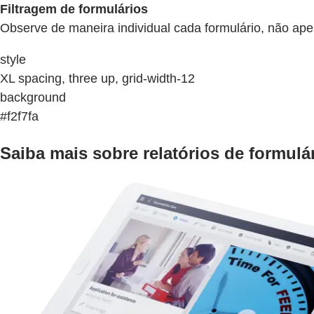
Filtragem de formulários
Observe de maneira individual cada formulário, não apen
style
XL spacing, three up, grid-width-12
background
#f2f7fa
Saiba mais sobre relatórios de formul