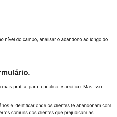
r no nível do campo, analisar o abandono ao longo do
rmulário.
 mais prático para o público específico. Mas isso
ios e identificar onde os clientes te abandonam com
 erros comuns dos clientes que prejudicam as