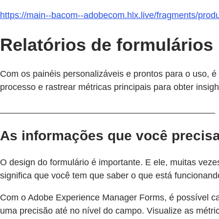
https://main--bacom--adobecom.hlx.live/fragments/pro
Relatórios de formulários
Com os painéis personalizáveis e prontos para o uso, é 
processo e rastrear métricas principais para obter insigh
____________________________________________
As informações que você precisa
O design do formulário é importante. E ele, muitas vezes
significa que você tem que saber o que está funcionando
Com o Adobe Experience Manager Forms, é possível capt
uma precisão até no nível do campo. Visualize as métri