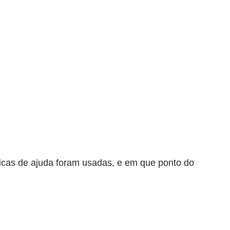
icas de ajuda foram usadas, e em que ponto do