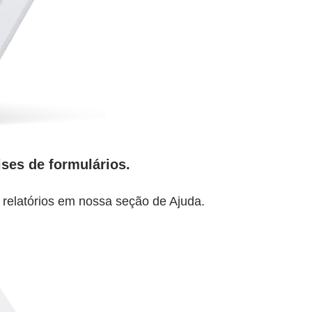
ises de formulários.
 relatórios em nossa seção de Ajuda.