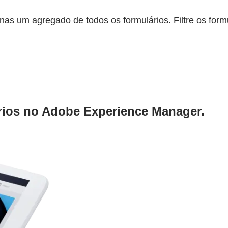
as um agregado de todos os formulários. Filtre os formul
ários no Adobe Experience Manager.