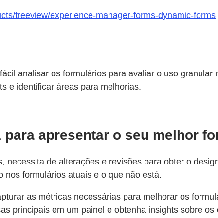
ducts/treeview/experience-manager-forms-dynamic-forms
fácil analisar os formulários para avaliar o uso granula
ts e identificar áreas para melhorias.
 para apresentar o seu melhor fo
, necessita de alterações e revisões para obter o design
 nos formulários atuais e o que não está.
urar as métricas necessárias para melhorar os formulár
cas principais em um painel e obtenha insights sobre os