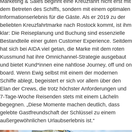
Marketing & Sales beginnt eine Kreuzfahrt nicht erst mit
dem Betreten des Schiffs, sondern mit einem optimalen
Informationserlebnis für die Gäste. Als er 2019 zu der
beliebten Kreuzfahrtmarke nach Rostock kommt, ist ihm
klar: Die Reiseplanung und Buchung sind essenzielle
Bestandteile einer guten Customer Experience. Seitdem
hat sich bei AIDA viel getan, die Marke mit dem roten
Kussmund hat ihre Omnichannel-Strategie ausgebaut
und bietet Kund*innen eine nahtlose Journey, off und on
board. Wenn Ewig selbst mit einem der modernen
Schiffe ablegt, begeistert er sich vor allem über den
Elan der Crews, die trotz höchster Anforderungen und
7-Tage-Woche Reisenden stets mit einem Lächeln
begegnen. „Diese Momente machen deutlich, dass
gelebte Gastfreundschaft der Schlüssel zu einem
außergewöhnlichen Urlaubserlebnis ist.“