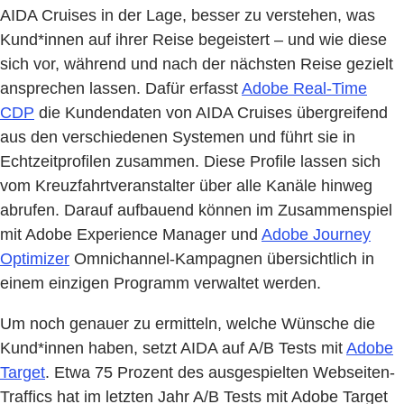
AIDA Cruises in der Lage, besser zu verstehen, was
Kund*innen auf ihrer Reise begeistert – und wie diese
sich vor, während und nach der nächsten Reise gezielt
ansprechen lassen. Dafür erfasst
Adobe Real-Time
CDP
die Kundendaten von AIDA Cruises übergreifend
aus den verschiedenen Systemen und führt sie in
Echtzeitprofilen zusammen. Diese Profile lassen sich
vom Kreuzfahrtveranstalter über alle Kanäle hinweg
abrufen. Darauf aufbauend können im Zusammenspiel
mit Adobe Experience Manager und
Adobe Journey
Optimizer
Omnichannel-Kampagnen übersichtlich in
einem einzigen Programm verwaltet werden.
Um noch genauer zu ermitteln, welche Wünsche die
Kund*innen haben, setzt AIDA auf A/B Tests mit
Adobe
Target
. Etwa 75 Prozent des ausgespielten Webseiten-
Traffics hat im letzten Jahr A/B Tests mit Adobe Target