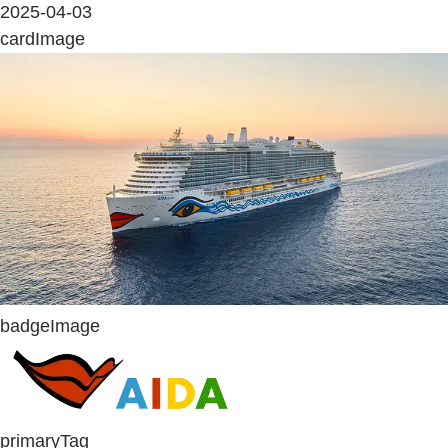
2025-04-03
cardImage
badgeImage
primaryTag