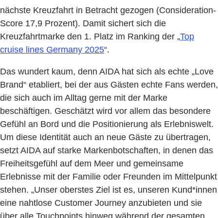
nächste Kreuzfahrt in Betracht gezogen (Consideration-
Score 17,9 Prozent). Damit sichert sich die
Kreuzfahrtmarke den 1. Platz im Ranking der „
Top
cruise lines Germany 2025
“.
Das wundert kaum, denn AIDA hat sich als echte „Love
Brand“ etabliert, bei der aus Gästen echte Fans werden,
die sich auch im Alltag gerne mit der Marke
beschäftigen. Geschätzt wird vor allem das besondere
Gefühl an Bord und die Positionierung als Erlebniswelt.
Um diese Identität auch an neue Gäste zu übertragen,
setzt AIDA auf starke Markenbotschaften, in denen das
Freiheitsgefühl auf dem Meer und gemeinsame
Erlebnisse mit der Familie oder Freunden im Mittelpunkt
stehen. „Unser oberstes Ziel ist es, unseren Kund*innen
eine nahtlose Customer Journey anzubieten und sie
über alle Touchpoints hinweg während der gesamten