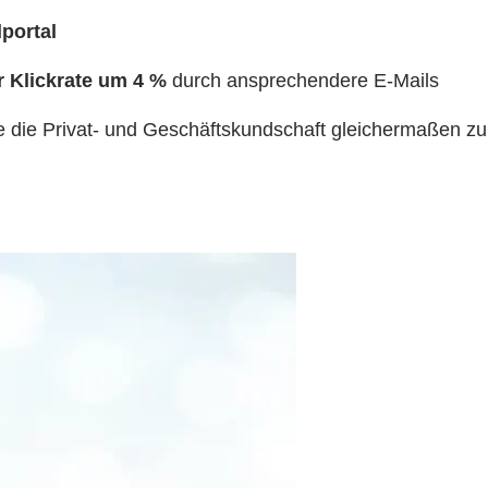
portal
r Klickrate um 4 %
durch ansprechendere E-Mails
ie die Privat- und Geschäftskundschaft gleichermaßen z