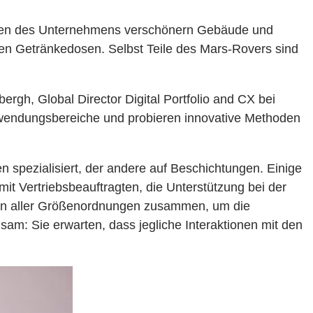
arben des Unternehmens verschönern Gebäude und
en Getränkedosen. Selbst Teile des Mars-Rovers sind
ergh, Global Director Digital Portfolio and CX bei
nwendungsbereiche und probieren innovative Methoden
n spezialisiert, der andere auf Beschichtungen. Einige
t Vertriebsbeauftragten, die Unterstützung bei der
tern aller Größenordnungen zusammen, um die
m: Sie erwarten, dass jegliche Interaktionen mit den