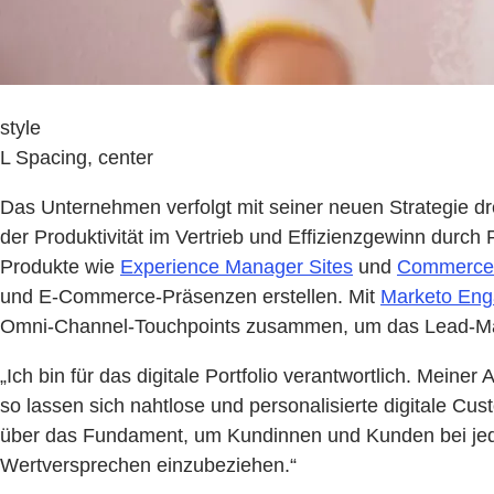
style
L Spacing, center
Das Unternehmen verfolgt mit seiner neuen Strategie d
der Produktivität im Vertrieb und Effizienzgewinn durc
Produkte wie
Experience Manager Sites
und
Commerce
und E-Commerce-Präsenzen erstellen. Mit
Marketo En
Omni-Channel-Touchpoints zusammen, um das Lead-Ma
„Ich bin für das digitale Portfolio verantwortlich. Mein
so lassen sich nahtlose und personalisierte digitale Cu
über das Fundament, um Kundinnen und Kunden bei jeder 
Wertversprechen einzubeziehen.“