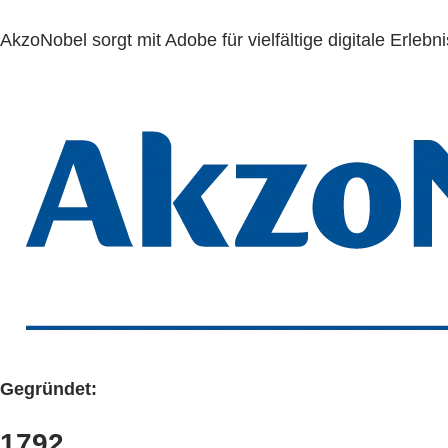
AkzoNobel sorgt mit Adobe für vielfältige digitale Erleb
Gegründet:
1792