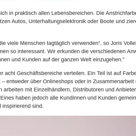
ich in praktisch allen Lebensbereichen. Die Anstrichf
en Autos, Unterhaltungselektronik oder Boote und zier
ie viele Menschen tagtäglich verwenden“, so Joris Volleb
men so interessant. Wir erkunden die verschiedenen A
innen und Kunden auf der ganzen Welt einzugehen.”
acht Geschäftsbereiche verteilen. Ein Teil ist auf Farbe
t – entweder über Onlineshops oder in Zusammenarbeit mi
 arbeiten mit Einzelhändlern, Distributoren und Anbie
 Eines haben jedoch alle Kundinnen und Kunden gemeinsa
inspirierend sind.