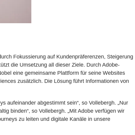
 durch Fokussierung auf Kundenpräferenzen, Steigerung
ützt die Umsetzung all dieser Ziele. Durch Adobe-
oNobel eine gemeinsame Plattform für seine Websites
nces zusätzlich. Die Lösung führt Informationen von
neys aufeinander abgestimmt sein“, so Vollebergh. „Nur
ltig binden“, so Vollebergh. „Mit Adobe verfügen wir
rneys zu leiten und digitale Kanäle in unsere