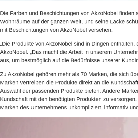
Die Farben und Beschichtungen von AkzoNobel finden s
Wohnräume auf der ganzen Welt, und seine Lacke schütz
mit Beschichtungen von AkzoNobel versehen.
„Die Produkte von AkzoNobel sind in Dingen enthalten, d
AkzoNobel. „Das macht die Arbeit in unserem Unterneh
aus, um bestmöglich auf die Bedürfnisse unserer Kund
Zu AkzoNobel gehören mehr als 70 Marken, die sich über 
Marken vertreiben die Produkte direkt an die Kundschaf
Auswahl der passenden Produkte bieten. Andere Marken
Kundschaft mit den benötigten Produkten zu versorgen.
Marken des Unternehmens unkompliziert, informativ und 