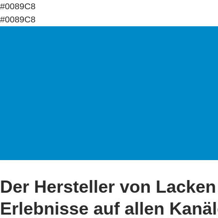
#0089C8
#0089C8
Der Hersteller von Lacke
Erlebnisse auf allen Kanäl