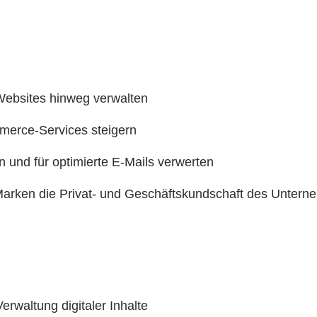
ebsites hinweg verwalten
merce-Services steigern
 und für optimierte E-Mails verwerten
 Marken die Privat- und Geschäftskundschaft des Unter
rwaltung digitaler Inhalte