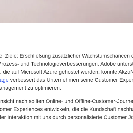
rei Ziele: Erschließung zusätzlicher Wachstumschancen
h Prozess- und Technologieverbesserungen. Adobe unterst
, die auf Microsoft Azure gehostet werden, konnte Akz
gage
verbessert das Unternehmen seine Customer Experie
nagement zu optimieren.
er Ansicht nach sollten Online- und Offline-Customer-Jour
stomer Experiences entwickeln, die die Kundschaft nachha
Interaktion mit uns durch personalisierte Customer Jou