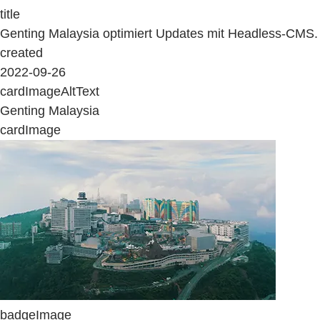
title
Genting Malaysia optimiert Updates mit Headless-CMS.
created
2022-09-26
cardImageAltText
Genting Malaysia
cardImage
badgeImage