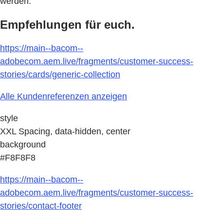
werden.“
Empfehlungen für euch.
https://main--bacom--
adobecom.aem.live/fragments/customer-success-
stories/cards/generic-collection
Alle Kundenreferenzen anzeigen
style
XXL Spacing, data-hidden, center
background
#F8F8F8
https://main--bacom--
adobecom.aem.live/fragments/customer-success-
stories/contact-footer