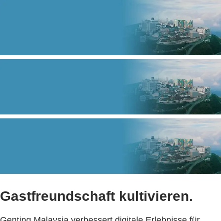
Gastfreundschaft kultivieren.
Genting Malaysia verbessert digitale Erlebnisse für