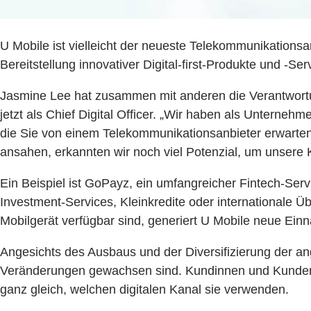
U Mobile ist vielleicht der neueste Telekommunikations
Bereitstellung innovativer Digital-first-Produkte und -
Jasmine Lee hat zusammen mit anderen die Verantwortun
jetzt als Chief Digital Officer. „Wir haben als Unterneh
die Sie von einem Telekommunikationsanbieter erwarten:
ansahen, erkannten wir noch viel Potenzial, um unsere 
Ein Beispiel ist GoPayz, ein umfangreicher Fintech-Servi
Investment-Services, Kleinkredite oder internationale 
Mobilgerät verfügbar sind, generiert U Mobile neue Ein
Angesichts des Ausbaus und der Diversifizierung der an
Veränderungen gewachsen sind. Kundinnen und Kunden mü
ganz gleich, welchen digitalen Kanal sie verwenden.