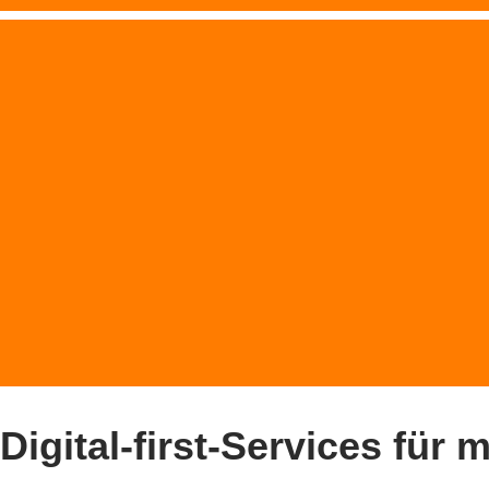
Digital-first-Services für