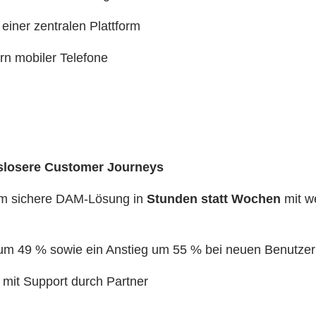
einer zentralen Plattform
rn mobiler Telefone
slosere Customer Journeys
trem sichere DAM-Lösung in
Stunden statt Wochen
mit we
m 49 % sowie ein Anstieg um 55 % bei neuen Benutzer
m mit Support durch Partner