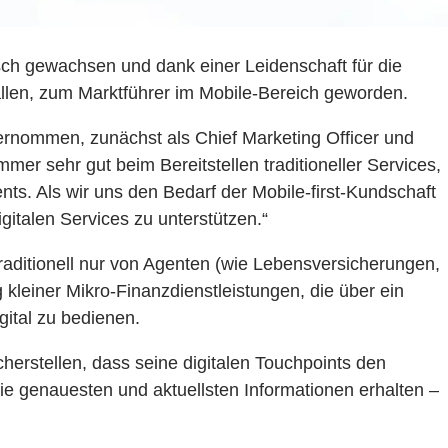
sch gewachsen und dank einer Leidenschaft für die
fallen, zum Marktführer im Mobile-Bereich geworden.
ernommen, zunächst als Chief Marketing Officer und
mmer sehr gut beim Bereitstellen traditioneller Services,
s. Als wir uns den Bedarf der Mobile-first-Kundschaft
italen Services zu unterstützen.“
 traditionell nur von Agenten (wie Lebensversicherungen,
kleiner Mikro-Finanzdienstleistungen, die über ein
ital zu bedienen.
erstellen, dass seine digitalen Touchpoints den
 genauesten und aktuellsten Informationen erhalten –