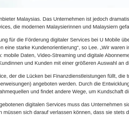
anbieter Malaysias. Das Unternehmen ist jedoch dramati
Services, die modernen Malaysierinnen und Malaysiern ge
g für die Förderung digitaler Services bei U Mobile üb
men eine starke Kundenorientierung“, so Lee. „Wir waren i
 mobile Daten, Video-Streaming und digitale Abonnement
Kundinnen und Kunden mit einer größeren Auswahl an dig
ce, der die Lücken bei Finanzdienstleistungen füllt, die
Überweisungen) angeboten werden. Durch die Entwicklung 
nahmequellen und findet andere Wege, um Kundschaft dig
gebotenen digitalen Services muss das Unternehmen sich
ssen sich darauf verlassen können, dass sie stets die