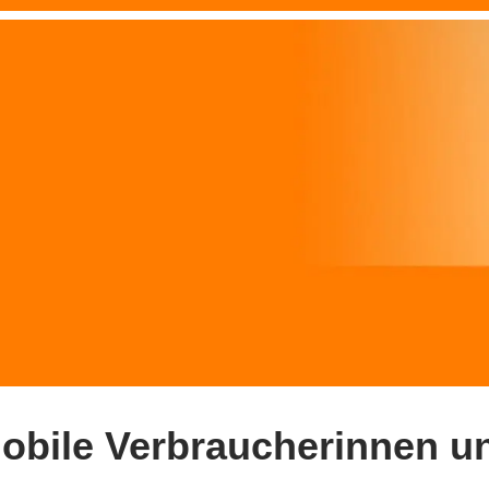
 mobile Verbraucherinnen u