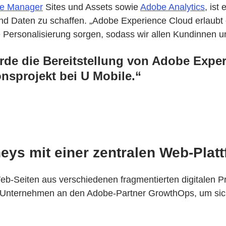
ce Manager
Sites und Assets sowie
Adobe Analytics
, ist
und Daten zu schaffen. „Adobe Experience Cloud erlaubt
le Personalisierung sorgen, sodass wir allen Kundinnen 
de die Bereitstellung von Adobe Exper
nsprojekt bei U Mobile.“
ys mit einer zentralen Web-Platt
eb-Seiten aus verschiedenen fragmentierten digitalen 
 Unternehmen an den Adobe-Partner GrowthOps, um sich 