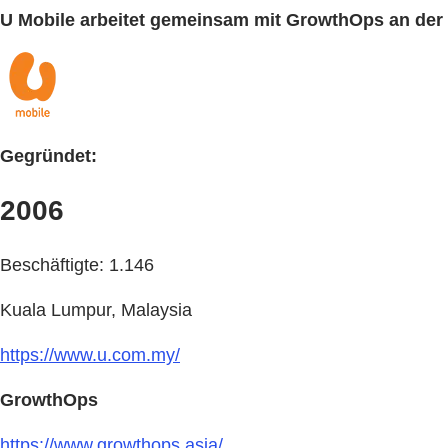
U Mobile arbeitet gemeinsam mit GrowthOps an der Be
Gegründet:
2006
Beschäftigte: 1.146
Kuala Lumpur, Malaysia
https://www.u.com.my/
GrowthOps
https://www.growthops.asia/