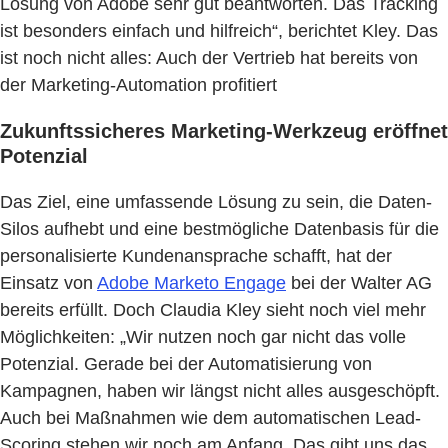
Lösung von Adobe sehr gut beantworten. Das Tracking
ist besonders einfach und hilfreich“, berichtet Kley. Das
ist noch nicht alles: Auch der Vertrieb hat bereits von
der Marketing-Automation profitiert
Zukunftssicheres Marketing-Werkzeug eröffnet
Potenzial
Das Ziel, eine umfassende Lösung zu sein, die Daten-
Silos aufhebt und eine bestmögliche Datenbasis für die
personalisierte Kundenansprache schafft, hat der
Einsatz von
Adobe Marketo Engage
bei der Walter AG
bereits erfüllt. Doch Claudia Kley sieht noch viel mehr
Möglichkeiten: „Wir nutzen noch gar nicht das volle
Potenzial. Gerade bei der Automatisierung von
Kampagnen, haben wir längst nicht alles ausgeschöpft.
Auch bei Maßnahmen wie dem automatischen Lead-
Scoring stehen wir noch am Anfang. Das gibt uns das