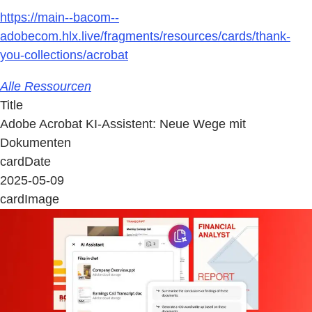
https://main--bacom--
adobecom.hlx.live/fragments/resources/cards/thank-
you-collections/acrobat
Alle Ressourcen
Title
Adobe Acrobat KI-Assistent: Neue Wege mit
Dokumenten
cardDate
2025-05-09
cardImage