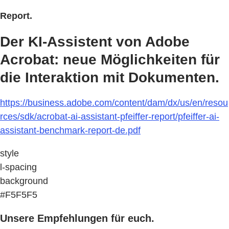
Report.
Der KI-Assistent von Adobe
Acrobat: neue Möglichkeiten für
die Interaktion mit Dokumenten.
https://business.adobe.com/content/dam/dx/us/en/resou
rces/sdk/acrobat-ai-assistant-pfeiffer-report/pfeiffer-ai-
assistant-benchmark-report-de.pdf
style
l-spacing
background
#F5F5F5
Unsere Empfehlungen für euch.