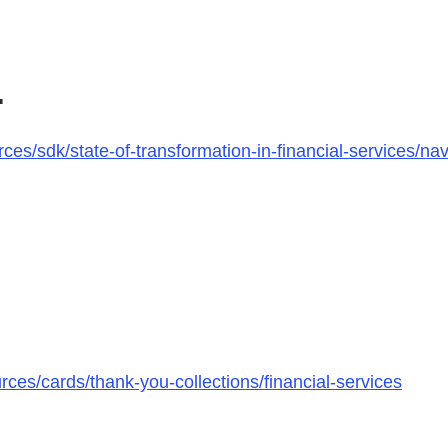
.
s/sdk/state-of-transformation-in-financial-services/navi
ces/cards/thank-you-collections/financial-services