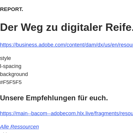
REPORT.
Der Weg zu digitaler Reife
https://business.adobe.com/content/dam/dx/us/en/resource
style
l-spacing
background
#F5F5F5
Unsere Empfehlungen für euch.
https://main--bacom--adobecom.hlx.live/fragments/resour
Alle Ressourcen