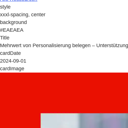
style
xxxl-spacing, center
background
#EAEAEA
Title
Mehrwert von Personalisierung belegen – Unterstützun
cardDate
2024-09-01
cardImage