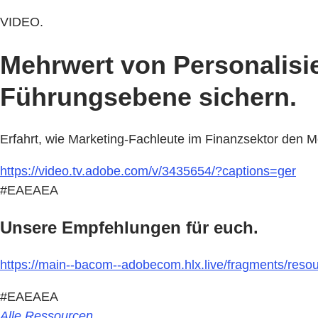
VIDEO.
Mehrwert von Personalisi
Führungsebene sichern.
Erfahrt, wie Marketing-Fachleute im Finanzsektor den 
https://video.tv.adobe.com/v/3435654/?captions=ger
#EAEAEA
Unsere Empfehlungen für euch.
https://main--bacom--adobecom.hlx.live/fragments/resour
#EAEAEA
Alle Ressourcen