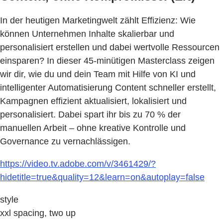
In der heutigen Marketingwelt zählt Effizienz: Wie
können Unternehmen Inhalte skalierbar und
personalisiert erstellen und dabei wertvolle Ressourcen
einsparen? In dieser 45-minütigen Masterclass zeigen
wir dir, wie du und dein Team mit Hilfe von KI und
intelligenter Automatisierung Content schneller erstellt,
Kampagnen effizient aktualisiert, lokalisiert und
personalisiert. Dabei spart ihr bis zu 70 % der
manuellen Arbeit – ohne kreative Kontrolle und
Governance zu vernachlässigen.
https://video.tv.adobe.com/v/3461429/?
hidetitle=true&quality=12&learn=on&autoplay=false
style
xxl spacing, two up