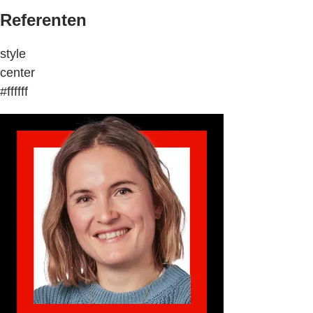
Referenten
style
center
#ffffff