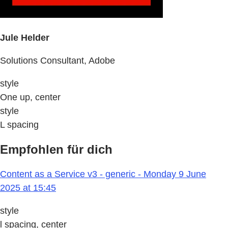
Jule Helder
Solutions Consultant, Adobe
style
One up, center
style
L spacing
Empfohlen für dich
Content as a Service v3 - generic - Monday 9 June
2025 at 15:45
style
l spacing, center