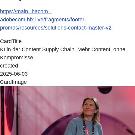
https://main--bacom--
adobecom.hlx.live/fragments/footer-
promos/resources/solutions-contact-master-v2
CardTitle
KI in der Content Supply Chain. Mehr Content, ohne
Kompromisse.
created
2025-06-03
CardImage