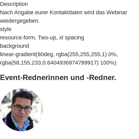
Description
Nach Angabe eurer Kontaktdaten wird das Webinar
wiedergegeben.
style
resource-form, Two-up, xl spacing
background
linear-gradient(90deg, rgba(255,255,255,1) 0%,
rgba(58,155,233,0.6404936974789917) 100%)
Event-Rednerinnen und -Redner.