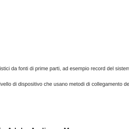
inistici da fonti di prime parti, ad esempio record del sis
livello di dispositivo che usano metodi di collegamento det