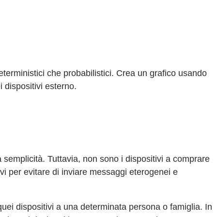
terministici che probabilistici. Crea un grafico usando
 dispositivi esterno.
ta semplicità. Tuttavia, non sono i dispositivi a comprare
tivi per evitare di inviare messaggi eterogenei e
quei dispositivi a una determinata persona o famiglia. In