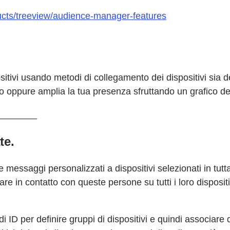
ucts/treeview/audience-manager-features
tivi usando metodi di collegamento dei dispositivi sia de
ilo oppure amplia la tua presenza sfruttando un grafico dei
________
te.
re messaggi personalizzati a dispositivi selezionati in tut
rare in contatto con queste persone su tutti i loro disposi
 ID per definire gruppi di dispositivi e quindi associare 