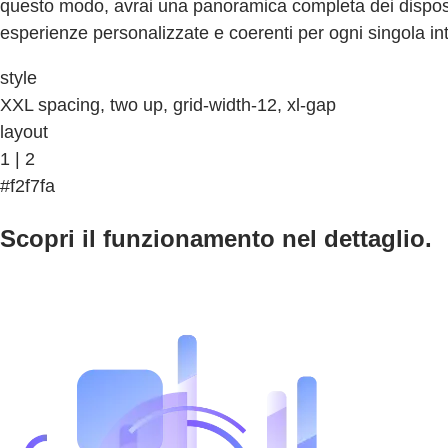
questo modo, avrai una panoramica completa dei dispositiv
esperienze personalizzate e coerenti per ogni singola i
style
XXL spacing, two up, grid-width-12, xl-gap
layout
1 | 2
#f2f7fa
Scopri il funzionamento nel dettaglio.