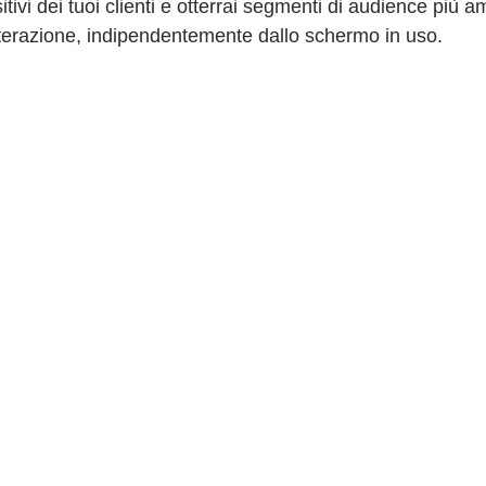
i dei tuoi clienti e otterrai segmenti di audience più amp
nterazione, indipendentemente dallo schermo in uso.