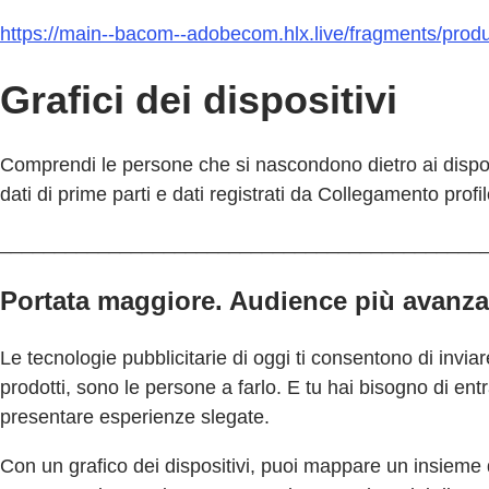
https://main--bacom--adobecom.hlx.live/fragments/prod
Grafici dei dispositivi
Comprendi le persone che si nascondono dietro ai disposi
dati di prime parti e dati registrati da Collegamento prof
____________________________________________
Portata maggiore. Audience più avanza
Le tecnologie pubblicitarie di oggi ti consentono di invia
prodotti, sono le persone a farlo. E tu hai bisogno di ent
presentare esperienze slegate.
Con un grafico dei dispositivi, puoi mappare un insieme di