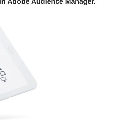
vi in Adobe Audience Manager.