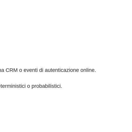
tema CRM o eventi di autenticazione online.
erministici o probabilistici.