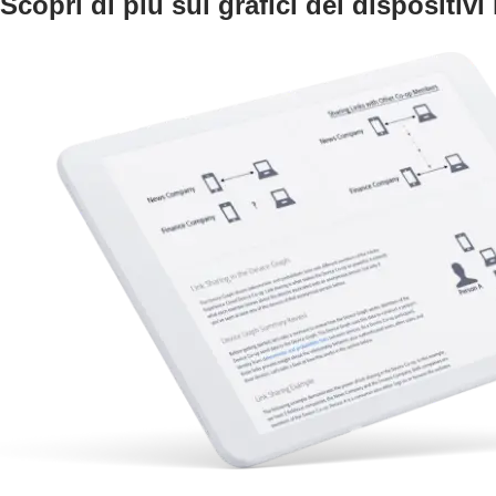
Scopri di più sui grafici dei dispositi