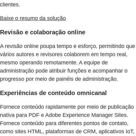
clientes.
Baixe o resumo da solução
Revisão e colaboração online
A revisão online poupa tempo e esforço, permitindo que
vários autores e revisores colaborem em tempo real,
mesmo operando remotamente. A equipe de
administração pode atribuir funções e acompanhar o
progresso por meio de painéis de administração.
Experiências de conteúdo omnicanal
Fornece conteúdo rapidamente por meio de publicação
nativa para PDF e Adobe Experience Manager Sites.
Fornece conteúdo para diferentes pontos de contato,
como sites HTML, plataformas de CRM, aplicativos IoT,