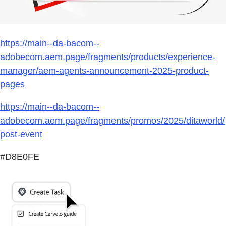
https://main--da-bacom--
adobecom.aem.page/fragments/products/experience-
manager/aem-agents-announcement-2025-product-
pages
https://main--da-bacom--
adobecom.aem.page/fragments/promos/2025/ditaworld/
post-event
#D8E0FE