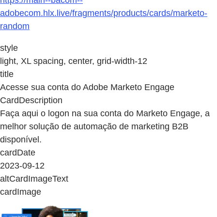
https://main--bacom--
adobecom.hlx.live/fragments/products/cards/marketo-
random
style
light, XL spacing, center, grid-width-12
title
Acesse sua conta do Adobe Marketo Engage
CardDescription
Faça aqui o logon na sua conta do Marketo Engage, a
melhor solução de automação de marketing B2B
disponível.
cardDate
2023-09-12
altCardImageText
cardImage