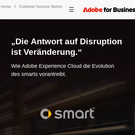
Home
/
Customer Success Stories
/
Smart Europe
„Die Antwort auf Disruption
ist Veränderung.“
Wie Adobe Experience Cloud die Evolution
des smarts vorantreibt.