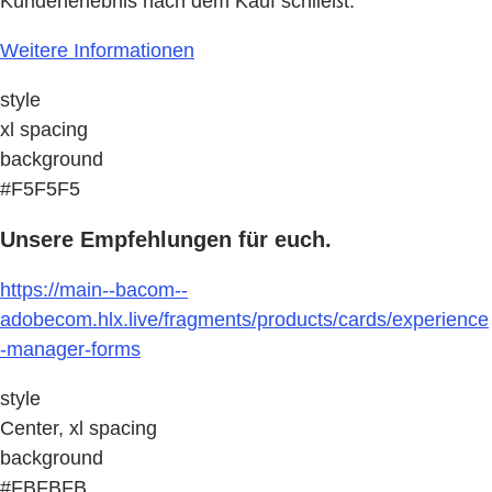
Kundenerlebnis nach dem Kauf schließt.
Weitere Informationen
style
xl spacing
background
#F5F5F5
Unsere Empfehlungen für euch.
https://main--bacom--
adobecom.hlx.live/fragments/products/cards/experience
-manager-forms
style
Center, xl spacing
background
#FBFBFB