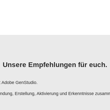
Unsere Empfehlungen für euch.
it Adobe GenStudio.
indung, Erstellung, Aktivierung und Erkenntnisse zusamm