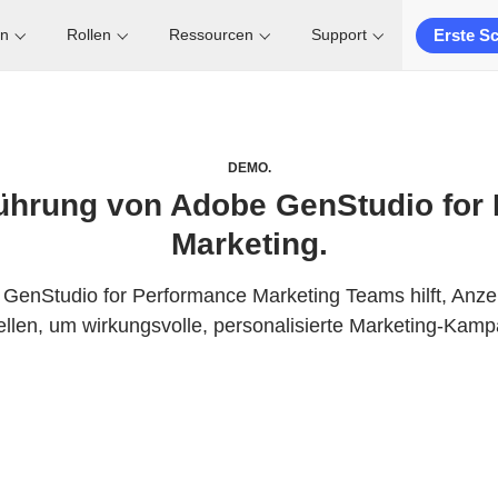
Erste Sc
en
Rollen
Ressourcen
Support
DEMO.
ührung von Adobe GenStudio for
Marketing.
 GenStudio for Performance Marketing Teams hilft, Anze
ellen, um wirkungsvolle, personalisierte Marketing-Kamp