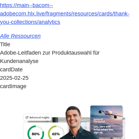
https://main--bacom--
adobecom.hlx.live/fragments/resources/cards/thank-
you-collections/analytics
Alle Ressourcen
Title
Adobe-Leitfaden zur Produktauswahl für
Kundenanalyse
cardDate
2025-02-25
cardImage