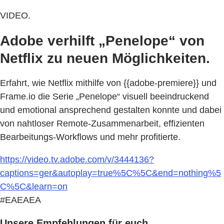
VIDEO.
Adobe verhilft „Penelope“ von
Netflix zu neuen Möglichkeiten.
Erfahrt, wie Netflix mithilfe von {{adobe-premiere}} und
Frame.io die Serie „Penelope“ visuell beeindruckend
und emotional ansprechend gestalten konnte und dabei
von nahtloser Remote-Zusammenarbeit, effizienten
Bearbeitungs-Workflows und mehr profitierte.
https://video.tv.adobe.com/v/3444136?
captions=ger&autoplay=true%5C%5C&end=nothing%5
C%5C&learn=on
#EAEAEA
Unsere Empfehlungen für euch.