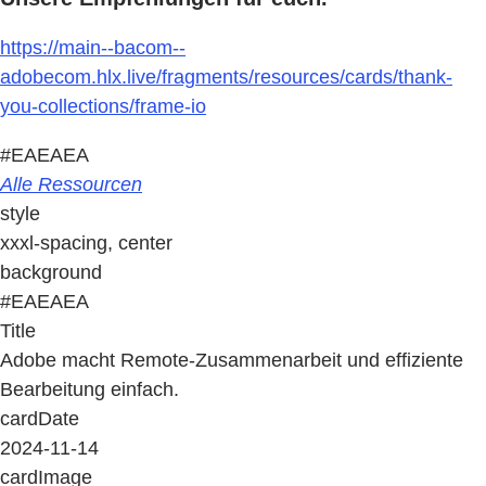
https://main--bacom--
adobecom.hlx.live/fragments/resources/cards/thank-
you-collections/frame-io
#EAEAEA
Alle Ressourcen
style
xxxl-spacing, center
background
#EAEAEA
Title
Adobe macht Remote-Zusammenarbeit und effiziente
Bearbeitung einfach.
cardDate
2024-11-14
cardImage