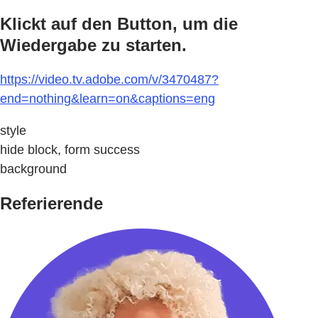
Klickt auf den Button, um die
Wiedergabe zu starten.
https://video.tv.adobe.com/v/3470487?
end=nothing&learn=on&captions=eng
style
hide block, form success
background
Referierende