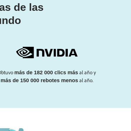
as de las
undo
Obtuvo
al año y
más de 182 000 clics más
al año.
más de 150 000 rebotes menos