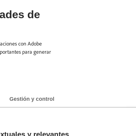
dades de
graciones con Adobe
mportantes para generar
Gestión y control
xtuales y relevantes