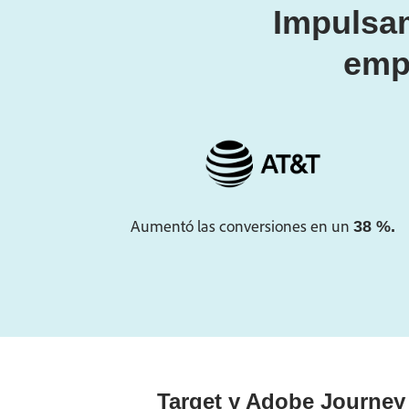
Impulsam
emp
Aumentó las conversiones en un
38 %.
Target y Adobe Journey