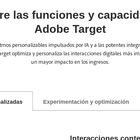
e las funciones y capaci
Adobe Target
ritmos personalizables impulsados por IA y a las potentes inte
arget optimiza y personaliza las interacciones digitales más i
un mayor impacto en los ingresos.
nalizadas
Experimentación y optimización
Interacciones conte