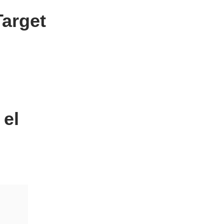
arget
 el