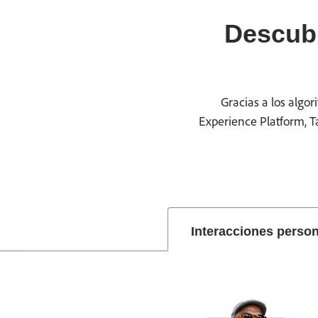
Descubr
Gracias a los algo
Experience Platform, T
Interacciones perso