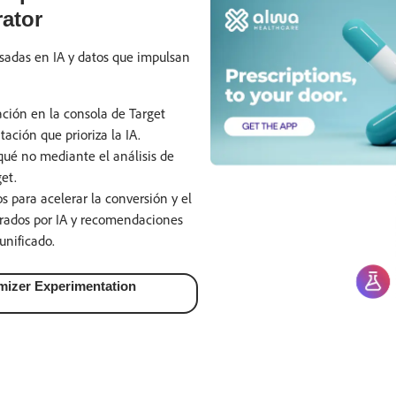
ator
sadas en IA y datos que impulsan
zación en la consola de Target
ción que prioriza la IA.
ué no mediante el análisis de
et.
s para acelerar la conversión y el
rados por IA y recomendaciones
unificado.
mizer Experimentation