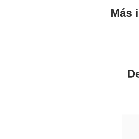
Más 
De