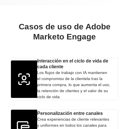
Casos de uso de Adobe
Marketo Engage
Interacción en el ciclo de vida de
cada cliente
Los flujos de trabajo con IA mantienen
el compromiso de la clientela tras la
primera compra, lo que aumenta el uso,
la retención de clientes y el valor de su
ciclo de vida.
Personalización entre canales
Crea experiencias de cliente relevantes
y uniformes en todos los canales para