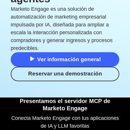
Empezar
Marketo Engage es una solución de
automatización de marketing empresarial
impulsada por IA, diseñada para ampliar a
escala la interacción personalizada con
compradores y generar ingresos y procesos
predecibles.
Ver información general
Reservar una demostración
Presentamos el servidor MCP de
Marketo Engage
Conecta Marketo Engage con tus aplicaciones
de IA y LLM favoritas