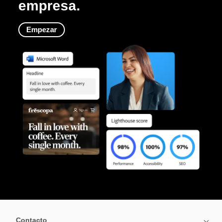
empresa.
Empezar
Contacto