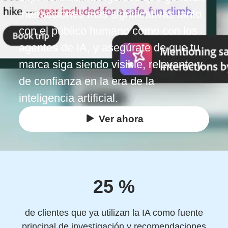
interacciones más significativas tanto
con el público humano como con los
agentes de IA, y asegúrate de que tu
marca siga siendo visible, relevante y
de confianza en la era de la
inteligencia artificial.
Ver ahora
25 %
de clientes que ya utilizan la IA como fuente
principal de investigación y recomendaciones