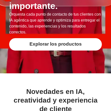
importante.
Orquesta cada punto de contacto de tus clientes con
IA agéntica que aprende y optimiza para entregar el
contenido, las experiencias y los resultados
correctos.
Explorar los productos
Novedades en IA,
creatividad y experiencia
de cliente