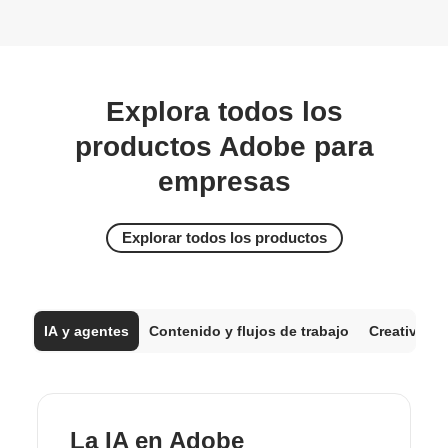
Explora todos los
productos Adobe para
empresas
Explorar todos los productos
IA y agentes
Contenido y flujos de trabajo
Creatividad
La IA en Adobe