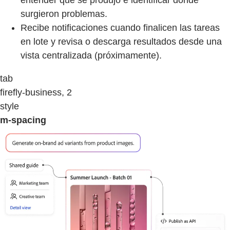
entender qué se produjo e identificar dónde
surgieron problemas.
Recibe notificaciones cuando finalicen las tareas
en lote y revisa o descarga resultados desde una
vista centralizada (próximamente).
tab
firefly-business, 2
style
m-spacing