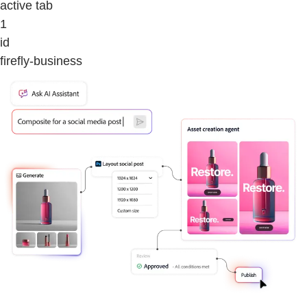
active tab
1
id
firefly-business