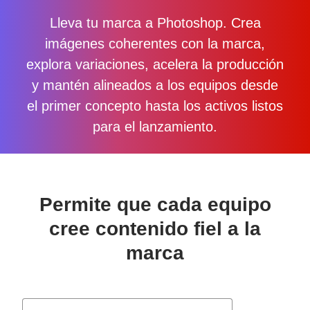
Lleva tu marca a Photoshop. Crea
imágenes coherentes con la marca,
explora variaciones, acelera la producción
y mantén alineados a los equipos desde
el primer concepto hasta los activos listos
para el lanzamiento.
Permite que cada equipo
cree contenido fiel a la
marca