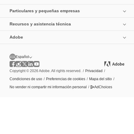
Particulares y pequeñas empresas
Recursos y asistencia técnica
Adobe
Español
Copyright © 2026 Adobe. All rights reserved.
/
Privacidad
/
Condiciones de uso
/
Preferencias de cookies
/
Mapa del sitio
/
No vender ni compartir mi información personal
/
AdChoices