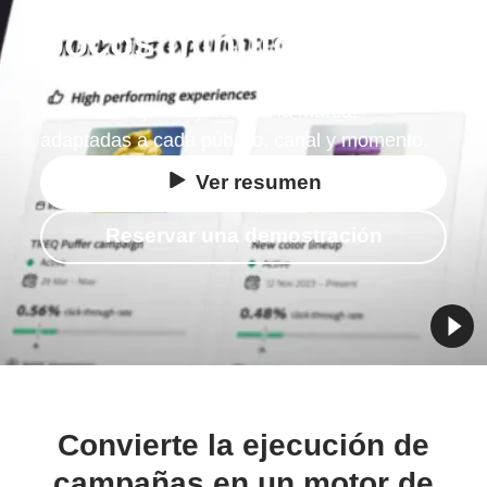
pocos minutos
Maximiza el rendimiento de tus campañas con
variantes rápidas y fieles a la marca,
adaptadas a cada público, canal y momento.
Ver resumen
Reservar una demostración
Convierte la ejecución de
campañas en un motor de