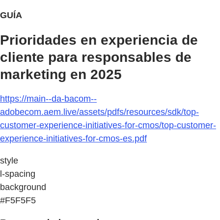
GUÍA
Prioridades en experiencia de
cliente para responsables de
marketing en 2025
https://main--da-bacom--
adobecom.aem.live/assets/pdfs/resources/sdk/top-
customer-experience-initiatives-for-cmos/top-customer-
experience-initiatives-for-cmos-es.pdf
style
l-spacing
background
#F5F5F5