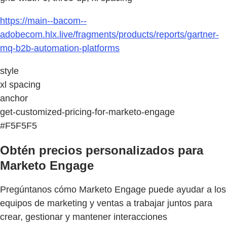
https://main--bacom--
adobecom.hlx.live/fragments/products/reports/gartner-
mq-b2b-automation-platforms
style
xl spacing
anchor
get-customized-pricing-for-marketo-engage
#F5F5F5
Obtén precios personalizados para
Marketo Engage
Pregúntanos cómo Marketo Engage puede ayudar a los
equipos de marketing y ventas a trabajar juntos para
crear, gestionar y mantener interacciones