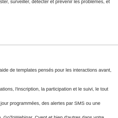
ter, surveiller, détecter et prévenir les problèmes, et
'aide de templates pensés pour les interactions avant,
, l'inscription, la participation et le suivi, le tout
à jour programmées, des alertes par SMS ou une
, GoToWebinar, Cvent et bien d'autres dans votre