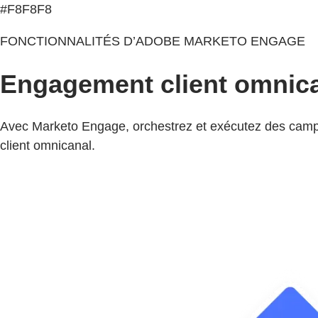
#F8F8F8
FONCTIONNALITÉS D’ADOBE MARKETO ENGAGE
Engagement client omnic
Avec Marketo Engage, orchestrez et exécutez des campag
client omnicanal.