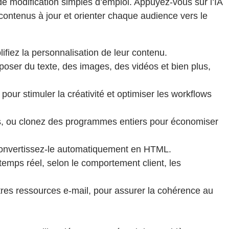
de modification simples d’emploi. Appuyez-vous sur l’IA
contenus à jour et orienter chaque audience vers le
lifiez la personnalisation de leur contenu.
ser du texte, des images, des vidéos et bien plus,
ur stimuler la créativité et optimiser les workflows
s, ou clonez des programmes entiers pour économiser
onvertissez-le automatiquement en HTML.
emps réel, selon le comportement client, les
utres ressources e-mail, pour assurer la cohérence au