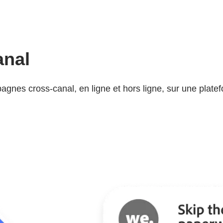
anal
nes cross-canal, en ligne et hors ligne, sur une plate