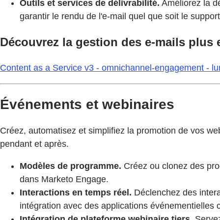
Outils et services de délivrabilité.
Améliorez la dél
garantir le rendu de l'e-mail quel que soit le support
Découvrez la gestion des e-mails plus e
Content as a Service v3 - omnichannel-engagement - lun
Événements et webinaires
Créez, automatisez et simplifiez la promotion de vos web
pendant et après.
Modèles de programme.
Créez ou clonez des progr
dans Marketo Engage.
Interactions en temps réel.
Déclenchez des intera
intégration avec des applications événementielle
Intégration de plateforme webinaire tiers.
Servez