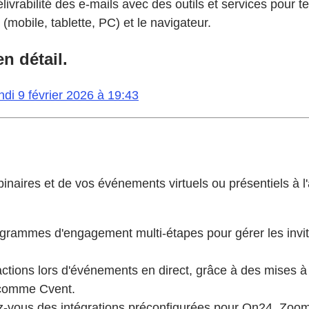
ivrabilité des e-mails avec des outils et services pour tes
 (mobile, tablette, PC) et le navigateur.
n détail.
di 9 février 2026 à 19:43
inaires et de vos événements virtuels ou présentiels à l
ammes d'engagement multi-étapes pour gérer les invitations
ctions lors d'événements en direct, grâce à des mises 
s comme Cvent.
-vous des intégrations préconfigurées pour On24, Zoom