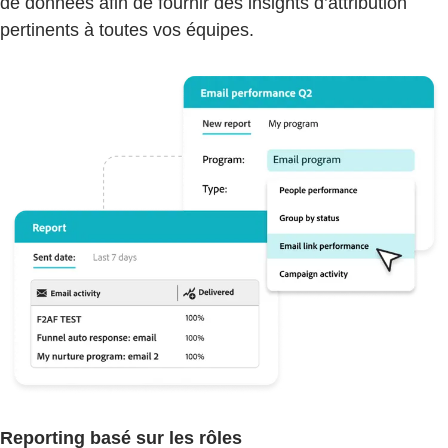
de données afin de fournir des insights d’attribution
pertinents à toutes vos équipes.
Reporting basé sur les rôles