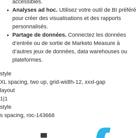
accessibles.
Analyses ad hoc.
Utilisez votre outil de BI préféré
pour créer des visualisations et des rapports
personnalisés.
Partage de données.
Connectez les données
d’entrée ou de sortie de Marketo Measure à
d’autres jeux de données, data warehouses ou
plateformes.
style
XL spacing, two up, grid-width-12, xxxl-gap
layout
1|1
style
s spacing, roc-143668