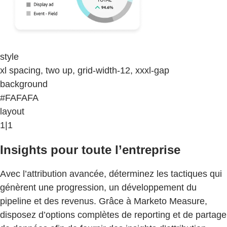
style
xl spacing, two up, grid-width-12, xxxl-gap
background
#FAFAFA
layout
1|1
Insights pour toute l’entreprise
Avec l’attribution avancée, déterminez les tactiques qui
génèrent une progression, un développement du
pipeline et des revenus. Grâce à Marketo Measure,
disposez d’options complètes de reporting et de partage