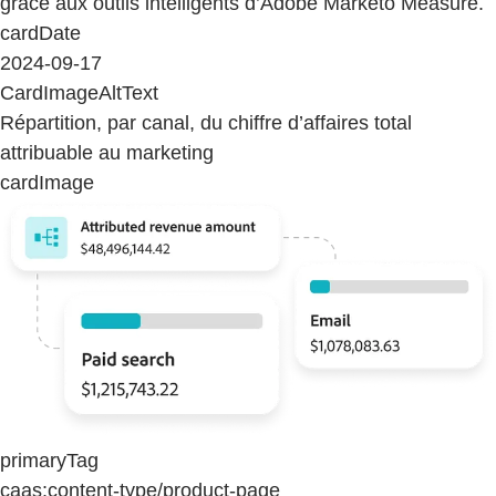
grâce aux outils intelligents d’Adobe Marketo Measure.
cardDate
2024-09-17
CardImageAltText
Répartition, par canal, du chiffre d’affaires total
attribuable au marketing
cardImage
primaryTag
caas:content-type/product-page