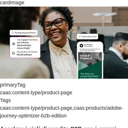
cardImage
primaryTag
caas:content-type/product-page
Tags
caas:content-type/product-page,caas:products/adobe-
journey-optimizer-b2b-edition