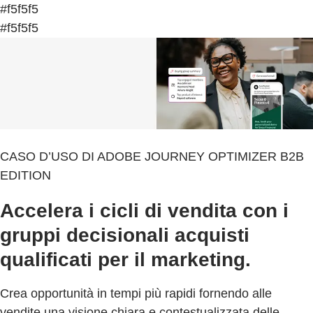
#f5f5f5
#f5f5f5
CASO D’USO DI ADOBE JOURNEY OPTIMIZER B2B
EDITION
Accelera i cicli di vendita con i
gruppi decisionali acquisti
qualificati per il marketing.
Crea opportunità in tempi più rapidi fornendo alle
vendite una visione chiara e contestualizzata delle