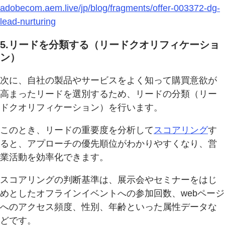
adobecom.aem.live/jp/blog/fragments/offer-003372-dg-
lead-nurturing
5.リードを分類する（リードクオリフィケーショ
ン）
次に、自社の製品やサービスをよく知って購買意欲が
高まったリードを選別するため、リードの分類（リー
ドクオリフィケーション）を行います。
このとき、リードの重要度を分析して
スコアリング
す
ると、アプローチの優先順位がわかりやすくなり、営
業活動を効率化できます。
スコアリングの判断基準は、展示会やセミナーをはじ
めとしたオフラインイベントへの参加回数、webページ
へのアクセス頻度、性別、年齢といった属性データな
どです。