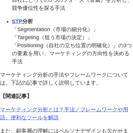
自社にとっての5つのフォース（脅威）を分析し、
競争優位性を探る手法
STP
分析
「Segmentation（市場の細分化）」
「Targeting（狙う市場の決定）」
「Positioning（自社の立ち位置の明確化）」の3つ
の要素を用い、マーケティングの方向性を決める
手法
マーケティング分析の手法やフレームワークについて
は、下記の記事で詳しく説明しています。
【関連記事】
マーケティング分析とは？手法／フレームワークや用
語、便利なツールを解説
また、顧客層の理解にはペルソナデザインも欠かせま