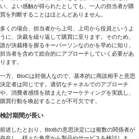
い、よい感触が得られたとしても、一人の担当者が購
買を判断することはほとんどありません。
多くの場合、担当者から上司、上司から役員というよ
うに、決裁を繰り返して購買に至ります。そのため、
誰が決裁権を握るキーパーソンなのかを早めに知り、
担当者を含めて総合的にアプローチしていく必要があ
ります。
一方、BtoCは対個人なので、基本的に商談相手と意思
決定者は同じです。適切なチャネルでのアプローチ
や、消費者感情を踏まえたマーケティングを実践し、
購買行動を喚起することが不可欠です。
検討期間が長い
前述したとおり、BtoBの意思決定には複数の関係者が
存在し、様々な角度から製品やサービスを検討しま