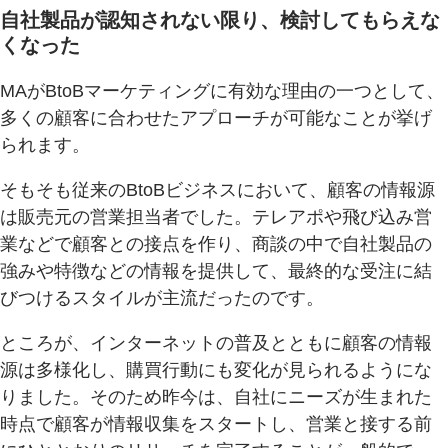
自社製品が認知されない限り、検討してもらえな
くなった
MAがBtoBマーケティングに有効な理由の一つとして、
多くの顧客に合わせたアプローチが可能なことが挙げ
られます。
そもそも従来のBtoBビジネスにおいて、顧客の情報源
は販売元の営業担当者でした。テレアポや飛び込み営
業などで顧客との接点を作り、商談の中で自社製品の
強みや特徴などの情報を提供して、最終的な受注に結
びつけるスタイルが主流だったのです。
ところが、インターネットの普及とともに顧客の情報
源は多様化し、購買行動にも変化が見られるようにな
りました。そのため昨今は、自社にニーズが生まれた
時点で顧客が情報収集をスタートし、営業と接する前