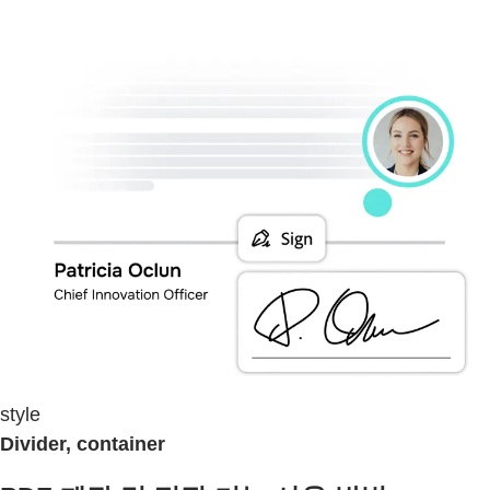
style
Divider, container