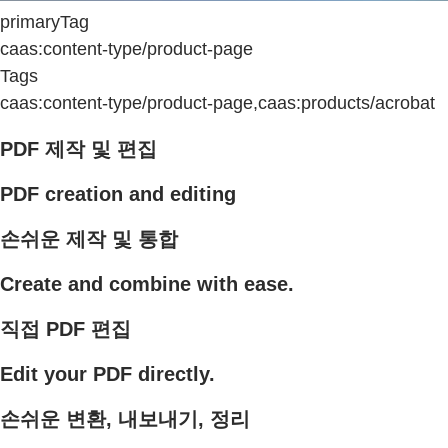
primaryTag
caas:content-type/product-page
Tags
caas:content-type/product-page,caas:products/acrobat
PDF 제작 및 편집
PDF creation and editing
손쉬운 제작 및 통합
Create and combine with ease.
직접 PDF 편집
Edit your PDF directly.
손쉬운 변환, 내보내기, 정리