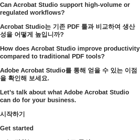
Can Acrobat Studio support high-volume or
regulated workflows?
Acrobat Studio는 기존 PDF 툴과 비교하여 생산
성을 어떻게 높입니까?
How does Acrobat Studio improve productivity
compared to traditional PDF tools?
Adobe Acrobat Studio를 통해 얻을 수 있는 이점
을 확인해 보세요.
Let’s talk about what Adobe Acrobat Studio
can do for your business.
시작하기
Get started